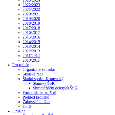
2023/2024
2022/2023
2021/2022
2020/2021
2019/2020
2018/2019
2017/2018
2016/2017
2015/2016
2014/2015
2013/2014
2012/2013
2011/2012
2010/2011
Pro rodiče
Organizace šk. roku
Školská rada
Školní spolek Komenský
Stanovy ŠSK
Shromáždění delegátů ŠSK
Formuláře ke stažení
Přehled kroužků
Žákovská knížka
Další
Družina