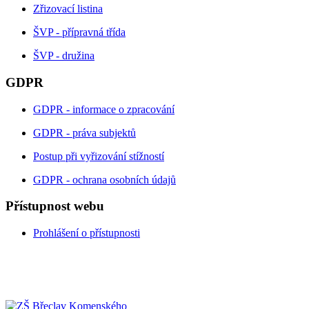
Zřizovací listina
ŠVP - přípravná třída
ŠVP - družina
GDPR
GDPR - informace o zpracování
GDPR - práva subjektů
Postup při vyřizování stížností
GDPR - ochrana osobních údajů
Přístupnost webu
Prohlášení o přístupnosti