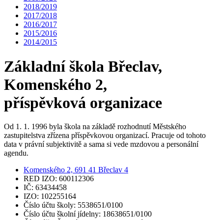
2018/2019
2017/2018
2016/2017
2015/2016
2014/2015
Základní škola Břeclav,
Komenského 2,
příspěvková organizace
Od 1. 1. 1996 byla škola na základě rozhodnutí Městského
zastupitelstva zřízena příspěvkovou organizací. Pracuje od tohoto
data v právní subjektivitě a sama si vede mzdovou a personální
agendu.
Komenského 2, 691 41 Břeclav 4
RED IZO: 600112306
IČ: 63434458
IZO: 102255164
Číslo účtu školy: 5538651/0100
Číslo účtu školní jídelny: 18638651/0100