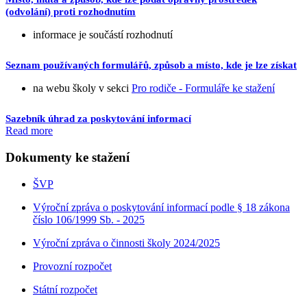
(odvolání) proti rozhodnutím
informace je součástí rozhodnutí
Seznam používaných formulářů, způsob a místo, kde je lze získat
na webu školy v sekci
Pro rodiče - Formuláře ke stažení
Sazebník úhrad za poskytování informací
Read more
Dokumenty ke stažení
ŠVP
Výroční zpráva o poskytování informací podle § 18 zákona
číslo 106/1999 Sb. - 2025
Výroční zpráva o činnosti školy 2024/2025
Provozní rozpočet
Státní rozpočet