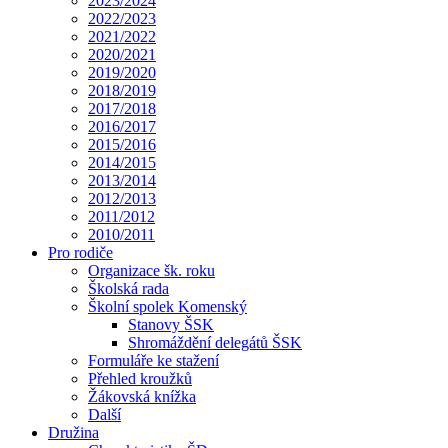
2023/2024
2022/2023
2021/2022
2020/2021
2019/2020
2018/2019
2017/2018
2016/2017
2015/2016
2014/2015
2013/2014
2012/2013
2011/2012
2010/2011
Pro rodiče
Organizace šk. roku
Školská rada
Školní spolek Komenský
Stanovy ŠSK
Shromáždění delegátů ŠSK
Formuláře ke stažení
Přehled kroužků
Žákovská knížka
Další
Družina