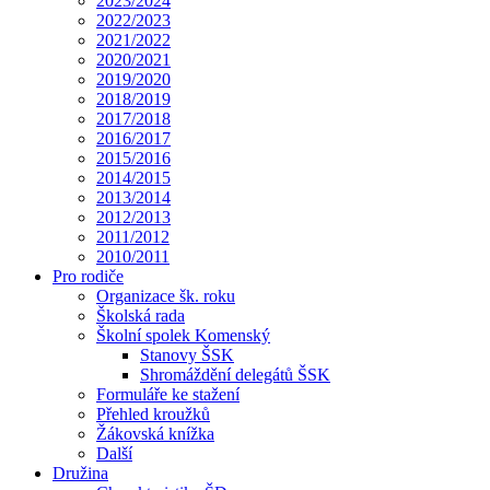
2023/2024
2022/2023
2021/2022
2020/2021
2019/2020
2018/2019
2017/2018
2016/2017
2015/2016
2014/2015
2013/2014
2012/2013
2011/2012
2010/2011
Pro rodiče
Organizace šk. roku
Školská rada
Školní spolek Komenský
Stanovy ŠSK
Shromáždění delegátů ŠSK
Formuláře ke stažení
Přehled kroužků
Žákovská knížka
Další
Družina