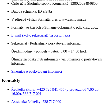
Číslo účtu Školního spolku Komenský: 1380266349/0800
Datová schránka: ID sf3jjbs
V případě větších formátů: přes www.uschovna.cz
Formáty, ve kterých přijímáme dokumenty: pdf, xlsx, docx
E-mail školy:
sekretariat@zspostorna.cz
Sekretariát - Podatelna k poskytování informací
Úřední hodiny - p
ondělí – pátek 8:00 – 14:30 hod.
Úhrady za poskytnutí informací - viz Směrnice o poskytování
informací
Směrnice o poskytování informací
Kontakty
Ředitelka školy: +420 725 941 455 (v provozu od 7.00 do
16.00), 538 717 001
Asistentka ředitelky: 538 717 000