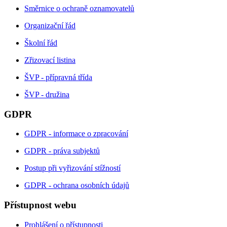
Směrnice o ochraně oznamovatelů
Organizační řád
Školní řád
Zřizovací listina
ŠVP - přípravná třída
ŠVP - družina
GDPR
GDPR - informace o zpracování
GDPR - práva subjektů
Postup při vyřizování stížností
GDPR - ochrana osobních údajů
Přístupnost webu
Prohlášení o přístupnosti