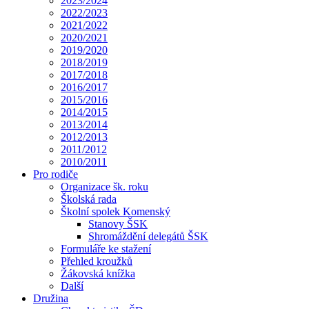
2023/2024
2022/2023
2021/2022
2020/2021
2019/2020
2018/2019
2017/2018
2016/2017
2015/2016
2014/2015
2013/2014
2012/2013
2011/2012
2010/2011
Pro rodiče
Organizace šk. roku
Školská rada
Školní spolek Komenský
Stanovy ŠSK
Shromáždění delegátů ŠSK
Formuláře ke stažení
Přehled kroužků
Žákovská knížka
Další
Družina