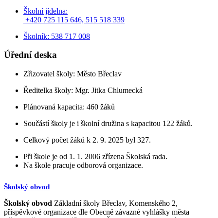
Školní jídelna:
+420 725 115 646, 515 518 339
Školník: 538 717 008
Úřední deska
Zřizovatel školy: Město Břeclav
Ředitelka školy: Mgr. Jitka Chlumecká
Plánovaná kapacita: 460 žáků
Součástí školy je i školní družina s kapacitou 122 žáků.
Celkový počet žáků k 2. 9. 2025 byl 327.
Při škole je od 1. 1. 2006 zřízena Školská rada.
Na škole pracuje odborová organizace.
Školský obvod
Školský obvod
Základní školy Břeclav, Komenského 2,
příspěvkové organizace dle Obecně závazné vyhlášky města