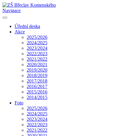
Navigace
Úřední deska
Akce
2025/2026
2024/2025
2023/2024
2022/2023
2021/2022
2020/2021
2019/2020
2018/2019
2017/2018
2016/2017
2015/2016
2014/2015
Foto
2025/2026
2024/2025
2023/2024
2022/2023
2021/2022
2020/2021