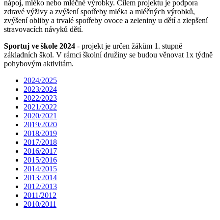
nápoj, mléko nebo mléčné výrobky. Cílem projektu je podpora
zdravé výživy a zvýšení spotřeby mléka a mléčných výrobků,
zvýšení obliby a trvalé spotřeby ovoce a zeleniny u dětí a zlepšení
stravovacích návyků dětí.
Sportuj ve škole 2024
- projekt je určen žákům 1. stupně
základních škol. V rámci školní družiny se budou věnovat 1x týdně
pohybovým aktivitám.
2024/2025
2023/2024
2022/2023
2021/2022
2020/2021
2019/2020
2018/2019
2017/2018
2016/2017
2015/2016
2014/2015
2013/2014
2012/2013
2011/2012
2010/2011