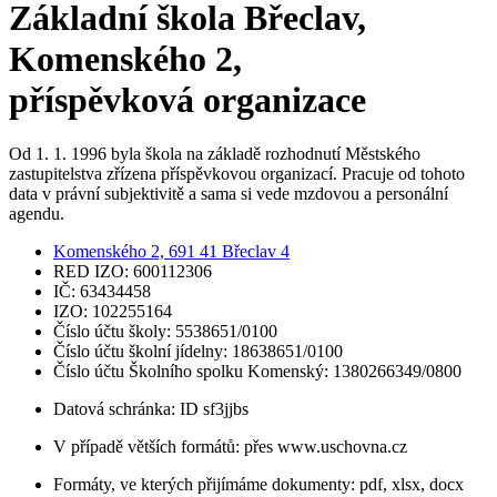
Základní škola Břeclav,
Komenského 2,
příspěvková organizace
Od 1. 1. 1996 byla škola na základě rozhodnutí Městského
zastupitelstva zřízena příspěvkovou organizací. Pracuje od tohoto
data v právní subjektivitě a sama si vede mzdovou a personální
agendu.
Komenského 2, 691 41 Břeclav 4
RED IZO: 600112306
IČ: 63434458
IZO: 102255164
Číslo účtu školy: 5538651/0100
Číslo účtu školní jídelny: 18638651/0100
Číslo účtu Školního spolku Komenský: 1380266349/0800
Datová schránka: ID sf3jjbs
V případě větších formátů: přes www.uschovna.cz
Formáty, ve kterých přijímáme dokumenty: pdf, xlsx, docx