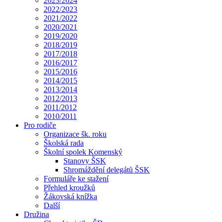
2023/2024
2022/2023
2021/2022
2020/2021
2019/2020
2018/2019
2017/2018
2016/2017
2015/2016
2014/2015
2013/2014
2012/2013
2011/2012
2010/2011
Pro rodiče
Organizace šk. roku
Školská rada
Školní spolek Komenský
Stanovy ŠSK
Shromáždění delegátů ŠSK
Formuláře ke stažení
Přehled kroužků
Žákovská knížka
Další
Družina