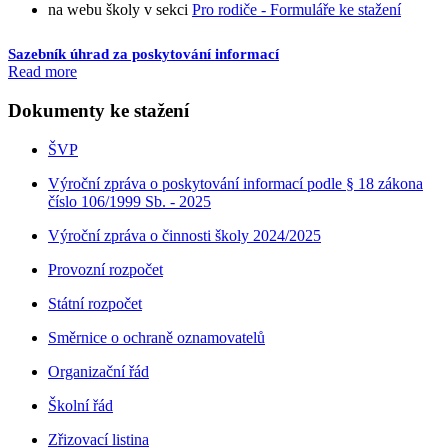
na webu školy v sekci
Pro rodiče - Formuláře ke stažení
Sazebník úhrad za poskytování informací
Read more
Dokumenty ke stažení
ŠVP
Výroční zpráva o poskytování informací podle § 18 zákona
číslo 106/1999 Sb. - 2025
Výroční zpráva o činnosti školy 2024/2025
Provozní rozpočet
Státní rozpočet
Směrnice o ochraně oznamovatelů
Organizační řád
Školní řád
Zřizovací listina