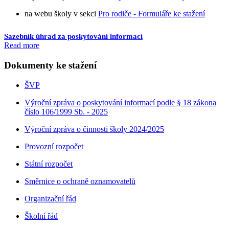
na webu školy v sekci
Pro rodiče - Formuláře ke stažení
Sazebník úhrad za poskytování informací
Read more
Dokumenty ke stažení
ŠVP
Výroční zpráva o poskytování informací podle § 18 zákona
číslo 106/1999 Sb. - 2025
Výroční zpráva o činnosti školy 2024/2025
Provozní rozpočet
Státní rozpočet
Směrnice o ochraně oznamovatelů
Organizační řád
Školní řád