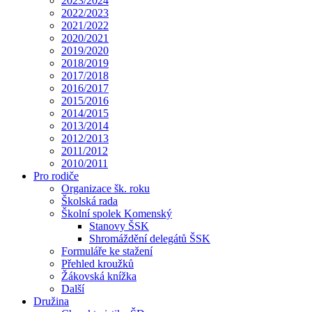
2023/2024
2022/2023
2021/2022
2020/2021
2019/2020
2018/2019
2017/2018
2016/2017
2015/2016
2014/2015
2013/2014
2012/2013
2011/2012
2010/2011
Pro rodiče
Organizace šk. roku
Školská rada
Školní spolek Komenský
Stanovy ŠSK
Shromáždění delegátů ŠSK
Formuláře ke stažení
Přehled kroužků
Žákovská knížka
Další
Družina