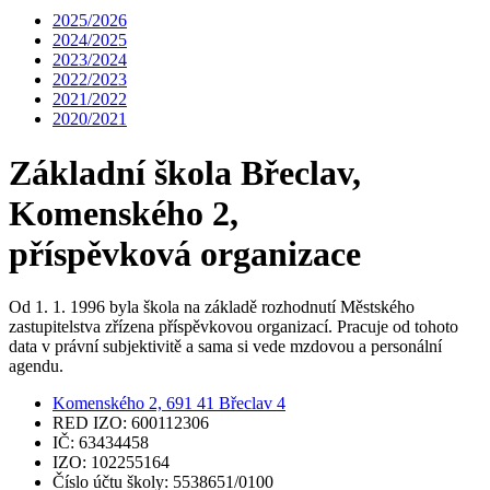
2025/2026
2024/2025
2023/2024
2022/2023
2021/2022
2020/2021
Základní škola Břeclav,
Komenského 2,
příspěvková organizace
Od 1. 1. 1996 byla škola na základě rozhodnutí Městského
zastupitelstva zřízena příspěvkovou organizací. Pracuje od tohoto
data v právní subjektivitě a sama si vede mzdovou a personální
agendu.
Komenského 2, 691 41 Břeclav 4
RED IZO: 600112306
IČ: 63434458
IZO: 102255164
Číslo účtu školy: 5538651/0100