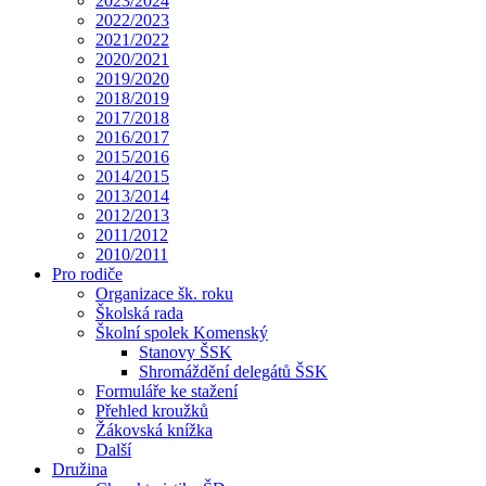
2023/2024
2022/2023
2021/2022
2020/2021
2019/2020
2018/2019
2017/2018
2016/2017
2015/2016
2014/2015
2013/2014
2012/2013
2011/2012
2010/2011
Pro rodiče
Organizace šk. roku
Školská rada
Školní spolek Komenský
Stanovy ŠSK
Shromáždění delegátů ŠSK
Formuláře ke stažení
Přehled kroužků
Žákovská knížka
Další
Družina