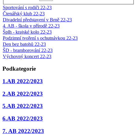
Sportování s rodiči 22-23
Čtenářský klub 22-23
Divadelní představení v Brně 22-23
4. AB - škola v přírodě 22-23
Šplh - krajské kolo 22-23
Podzimní tvoření s ochutnávkou 22-23
Den bez batohů 22-23
ŠD - bramborování 22-23
Výchovný koncert 22-23
Podkategorie
1.AB 2022/2023
2.AB 2022/2023
5.AB 2022/2023
6.AB 2022/2023
7. AB 2022/2023