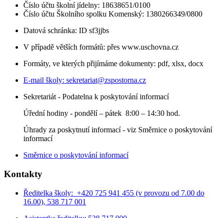
Číslo účtu školní jídelny: 18638651/0100
Číslo účtu Školního spolku Komenský: 1380266349/0800
Datová schránka: ID sf3jjbs
V případě větších formátů: přes www.uschovna.cz
Formáty, ve kterých přijímáme dokumenty: pdf, xlsx, docx
E-mail školy:
sekretariat@zspostorna.cz
Sekretariát - Podatelna k poskytování informací
Úřední hodiny - p
ondělí – pátek 8:00 – 14:30 hod.
Úhrady za poskytnutí informací - viz Směrnice o poskytování
informací
Směrnice o poskytování informací
Kontakty
Ředitelka školy: +420 725 941 455 (v provozu od 7.00 do
16.00), 538 717 001