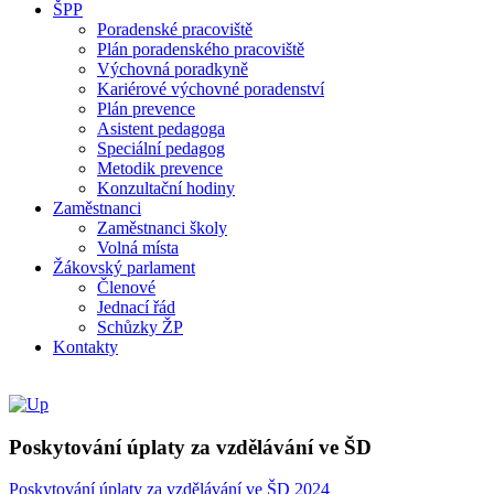
ŠPP
Poradenské pracoviště
Plán poradenského pracoviště
Výchovná poradkyně
Kariérové výchovné poradenství
Plán prevence
Asistent pedagoga
Speciální pedagog
Metodik prevence
Konzultační hodiny
Zaměstnanci
Zaměstnanci školy
Volná místa
Žákovský parlament
Členové
Jednací řád
Schůzky ŽP
Kontakty
Poskytování úplaty za vzdělávání ve ŠD
Poskytování úplaty za vzdělávání ve ŠD 2024