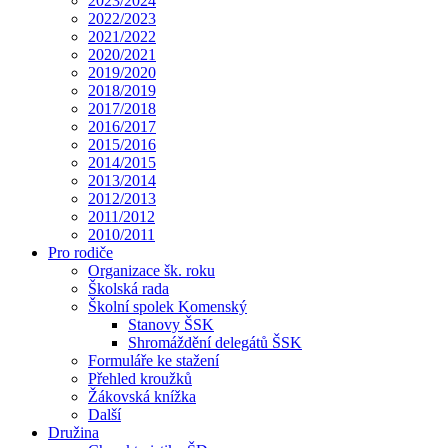
2023/2024
2022/2023
2021/2022
2020/2021
2019/2020
2018/2019
2017/2018
2016/2017
2015/2016
2014/2015
2013/2014
2012/2013
2011/2012
2010/2011
Pro rodiče
Organizace šk. roku
Školská rada
Školní spolek Komenský
Stanovy ŠSK
Shromáždění delegátů ŠSK
Formuláře ke stažení
Přehled kroužků
Žákovská knížka
Další
Družina