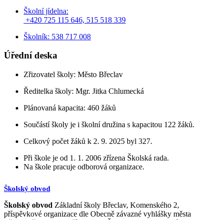
Školní jídelna:
+420 725 115 646, 515 518 339
Školník: 538 717 008
Úřední deska
Zřizovatel školy: Město Břeclav
Ředitelka školy: Mgr. Jitka Chlumecká
Plánovaná kapacita: 460 žáků
Součástí školy je i školní družina s kapacitou 122 žáků.
Celkový počet žáků k 2. 9. 2025 byl 327.
Při škole je od 1. 1. 2006 zřízena Školská rada.
Na škole pracuje odborová organizace.
Školský obvod
Školský obvod
Základní školy Břeclav, Komenského 2,
příspěvkové organizace dle Obecně závazné vyhlášky města