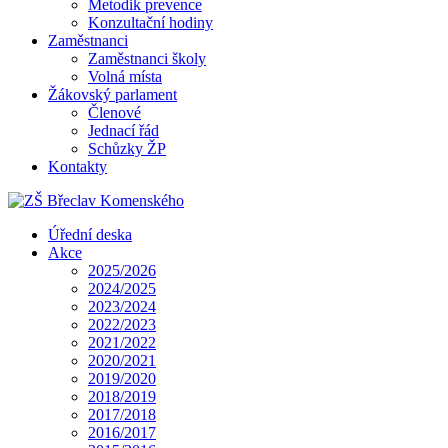
Metodik prevence
Konzultační hodiny
Zaměstnanci
Zaměstnanci školy
Volná místa
Žákovský parlament
Členové
Jednací řád
Schůzky ŽP
Kontakty
Úřední deska
Akce
2025/2026
2024/2025
2023/2024
2022/2023
2021/2022
2020/2021
2019/2020
2018/2019
2017/2018
2016/2017