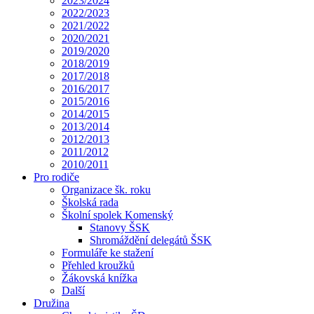
2023/2024
2022/2023
2021/2022
2020/2021
2019/2020
2018/2019
2017/2018
2016/2017
2015/2016
2014/2015
2013/2014
2012/2013
2011/2012
2010/2011
Pro rodiče
Organizace šk. roku
Školská rada
Školní spolek Komenský
Stanovy ŠSK
Shromáždění delegátů ŠSK
Formuláře ke stažení
Přehled kroužků
Žákovská knížka
Další
Družina