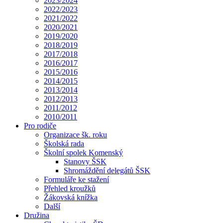
2023/2024
2022/2023
2021/2022
2020/2021
2019/2020
2018/2019
2017/2018
2016/2017
2015/2016
2014/2015
2013/2014
2012/2013
2011/2012
2010/2011
Pro rodiče
Organizace šk. roku
Školská rada
Školní spolek Komenský
Stanovy ŠSK
Shromáždění delegátů ŠSK
Formuláře ke stažení
Přehled kroužků
Žákovská knížka
Další
Družina