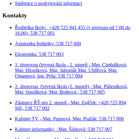
Směrnice o poskytování informací
Kontakty
Ředitelka školy: +420 725 941 455 (v provozu od 7.00 do
16.00), 538 717 001
Asistentka ředitelky: 538 717 000
Ekonomka: 538 717 003
1. sborovna červená škola - 2. stupeň - Mgr. Cimbálková,
Mgr. Hloušková, Mgr. Jaborník Mgr. Uhlířová, Mgr.
Omastová, Ing. Peša: 538 717 004
2. sborovna červená škola (2. stupeň) - Mgr. Pláteníková,
Mgr. Smolíková, Mgr. Bothová,: 538 717 005
Zástupce ŘŠ pro 2. stupeň - Mgr. Zajíček: +420 725 894
945, 538 717 002
Kabinet TV - Mgr. Pappová, Mgr. Pražák: 538 717 006
Kabinet informatiky - Mgr. Šárková: 538 717 007