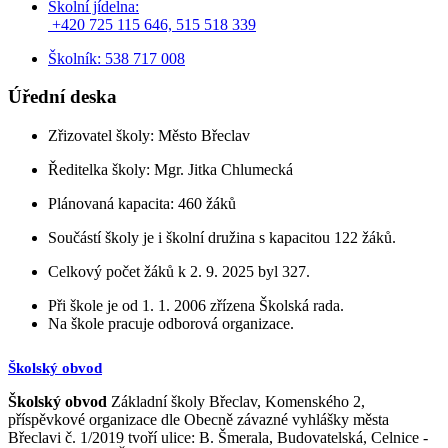
Školní jídelna:
+420 725 115 646, 515 518 339
Školník: 538 717 008
Úřední deska
Zřizovatel školy: Město Břeclav
Ředitelka školy: Mgr. Jitka Chlumecká
Plánovaná kapacita: 460 žáků
Součástí školy je i školní družina s kapacitou 122 žáků.
Celkový počet žáků k 2. 9. 2025 byl 327.
Při škole je od 1. 1. 2006 zřízena Školská rada.
Na škole pracuje odborová organizace.
Školský obvod
Školský obvod
Základní školy Břeclav, Komenského 2,
příspěvkové organizace dle Obecně závazné vyhlášky města
Břeclavi č. 1/2019 tvoří ulice: B. Šmerala, Budovatelská, Celnice -