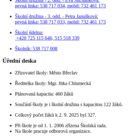
Školní družina - 2. odd. - Eva Suchánková:
pevná linka: 538 717 034,
mobil: 732 461 173
Školní družina - 3. odd. - Petra Janušková:
pevná linka: 538 717 033,
mobil: 732 461 173
Školní jídelna:
+420 725 115 646, 515 518 339
Školník: 538 717 008
Úřední deska
Zřizovatel školy: Město Břeclav
Ředitelka školy: Mgr. Jitka Chlumecká
Plánovaná kapacita: 460 žáků
Součástí školy je i školní družina s kapacitou 122 žáků.
Celkový počet žáků k 2. 9. 2025 byl 327.
Při škole je od 1. 1. 2006 zřízena Školská rada.
Na škole pracuje odborová organizace.