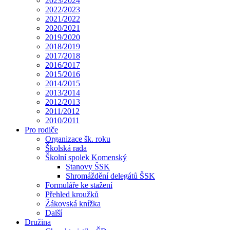
2023/2024
2022/2023
2021/2022
2020/2021
2019/2020
2018/2019
2017/2018
2016/2017
2015/2016
2014/2015
2013/2014
2012/2013
2011/2012
2010/2011
Pro rodiče
Organizace šk. roku
Školská rada
Školní spolek Komenský
Stanovy ŠSK
Shromáždění delegátů ŠSK
Formuláře ke stažení
Přehled kroužků
Žákovská knížka
Další
Družina