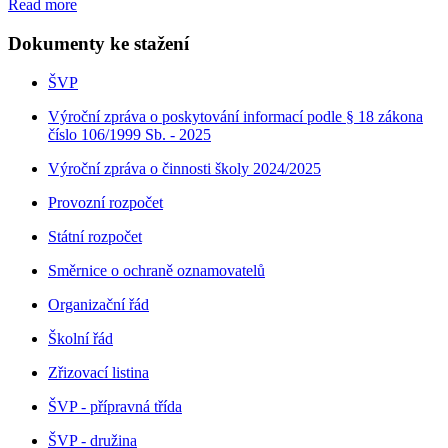
Read more
Dokumenty ke stažení
ŠVP
Výroční zpráva o poskytování informací podle § 18 zákona
číslo 106/1999 Sb. - 2025
Výroční zpráva o činnosti školy 2024/2025
Provozní rozpočet
Státní rozpočet
Směrnice o ochraně oznamovatelů
Organizační řád
Školní řád
Zřizovací listina
ŠVP - přípravná třída
ŠVP - družina