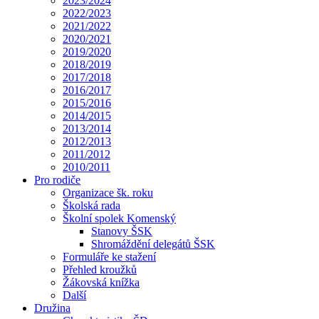
2023/2024
2022/2023
2021/2022
2020/2021
2019/2020
2018/2019
2017/2018
2016/2017
2015/2016
2014/2015
2013/2014
2012/2013
2011/2012
2010/2011
Pro rodiče
Organizace šk. roku
Školská rada
Školní spolek Komenský
Stanovy ŠSK
Shromáždění delegátů ŠSK
Formuláře ke stažení
Přehled kroužků
Žákovská knížka
Další
Družina