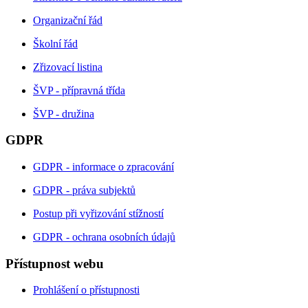
Organizační řád
Školní řád
Zřizovací listina
ŠVP - přípravná třída
ŠVP - družina
GDPR
GDPR - informace o zpracování
GDPR - práva subjektů
Postup při vyřizování stížností
GDPR - ochrana osobních údajů
Přístupnost webu
Prohlášení o přístupnosti