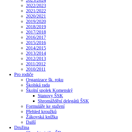
2023/2024
2022/2023
2021/2022
2020/2021
2019/2020
2018/2019
2017/2018
2016/2017
2015/2016
2014/2015
2013/2014
2012/2013
2011/2012
2010/2011
Pro rodiče
Organizace šk. roku
Školská rada
Školní spolek Komenský
Stanovy ŠSK
Shromáždění delegátů ŠSK
Formuláře ke stažení
Přehled kroužků
Žákovská knížka
Další
Družina