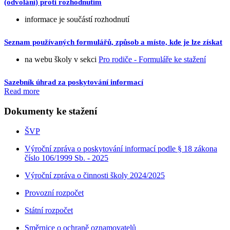
(odvolání) proti rozhodnutím
informace je součástí rozhodnutí
Seznam používaných formulářů, způsob a místo, kde je lze získat
na webu školy v sekci
Pro rodiče - Formuláře ke stažení
Sazebník úhrad za poskytování informací
Read more
Dokumenty ke stažení
ŠVP
Výroční zpráva o poskytování informací podle § 18 zákona
číslo 106/1999 Sb. - 2025
Výroční zpráva o činnosti školy 2024/2025
Provozní rozpočet
Státní rozpočet
Směrnice o ochraně oznamovatelů