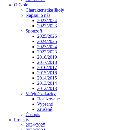
O škole
Charakteristika školy
Napsali o nás
2023/2024
2022/2023
Sponzoři
2025/2026
2024/2025
2023/2024
2022/2023
2018/2019
2017/2018
2016/2017
2015/2016
2014/2015
2013/2014
2012/2013
Veřejné zakázky
Realizované
Vypsané
Zrušené
Časopis
Projekty
2024/2025