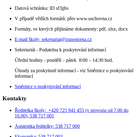
Datová schránka: ID sf3jjbs
V případě větších formátů: přes www.uschovna.cz
Formáty, ve kterých přijímáme dokumenty: pdf, xlsx, docx
E-mail školy:
sekretariat@zspostorna.cz
Sekretariát - Podatelna k poskytování informací
Úřední hodiny - p
ondělí – pátek 8:00 – 14:30 hod.
Úhrady za poskytnutí informací - viz Směrnice o poskytování
informací
Směrnice o poskytování informací
Kontakty
Ředitelka školy: +420 725 941 455 (v provozu od 7.00 do
16.00), 538 717 001
Asistentka ředitelky: 538 717 000
Ekonomka: 538 717 003