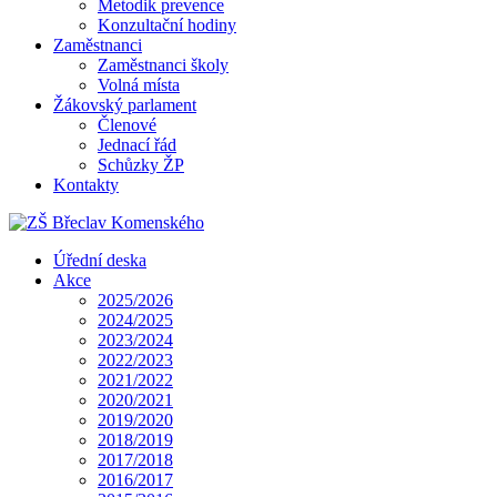
Metodik prevence
Konzultační hodiny
Zaměstnanci
Zaměstnanci školy
Volná místa
Žákovský parlament
Členové
Jednací řád
Schůzky ŽP
Kontakty
Úřední deska
Akce
2025/2026
2024/2025
2023/2024
2022/2023
2021/2022
2020/2021
2019/2020
2018/2019
2017/2018
2016/2017