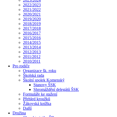
2023/2024
2022/2023
2021/2022
2020/2021
2019/2020
2018/2019
2017/2018
2016/2017
2015/2016
2014/2015
2013/2014
2012/2013
2011/2012
2010/2011
Pro rodiče
Organizace šk. roku
Školská rada
Školní spolek Komenský
Stanovy ŠSK
Shromáždění delegátů ŠSK
Formuláře ke stažení
Přehled kroužků
Žákovská knížka
Další
Družina