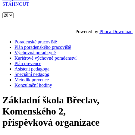
STÁHNOUT
Powered by
Phoca Download
Poradenské pracoviště
Plán poradenského pracoviště
Výchovná poradkyně
Kariérové výchovné poradenství
Plán prevence
Asistent pedagoga
Speciální pedagog
Metodik prevence
Konzultační hodiny
Základní škola Břeclav,
Komenského 2,
příspěvková organizace