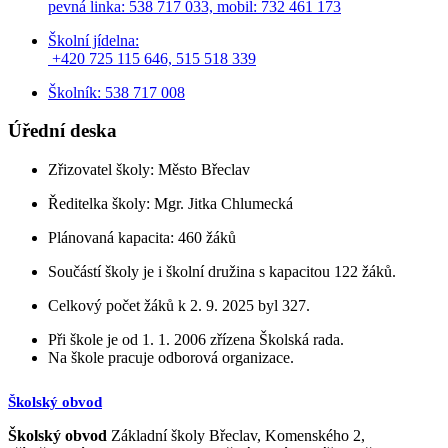
pevná linka: 538 717 033,
mobil: 732 461 173
Školní jídelna:
+420 725 115 646, 515 518 339
Školník: 538 717 008
Úřední deska
Zřizovatel školy: Město Břeclav
Ředitelka školy: Mgr. Jitka Chlumecká
Plánovaná kapacita: 460 žáků
Součástí školy je i školní družina s kapacitou 122 žáků.
Celkový počet žáků k 2. 9. 2025 byl 327.
Při škole je od 1. 1. 2006 zřízena Školská rada.
Na škole pracuje odborová organizace.
Školský obvod
Školský obvod
Základní školy Břeclav, Komenského 2,