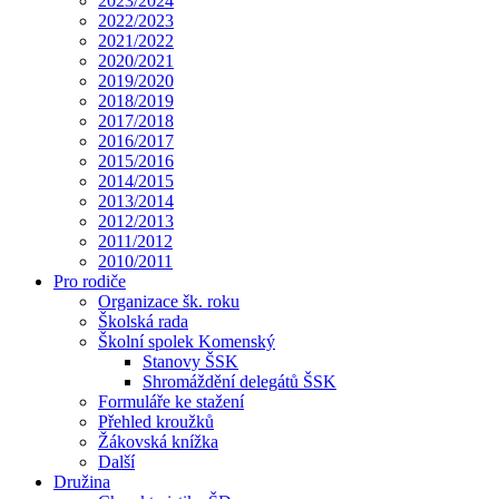
2023/2024
2022/2023
2021/2022
2020/2021
2019/2020
2018/2019
2017/2018
2016/2017
2015/2016
2014/2015
2013/2014
2012/2013
2011/2012
2010/2011
Pro rodiče
Organizace šk. roku
Školská rada
Školní spolek Komenský
Stanovy ŠSK
Shromáždění delegátů ŠSK
Formuláře ke stažení
Přehled kroužků
Žákovská knížka
Další
Družina