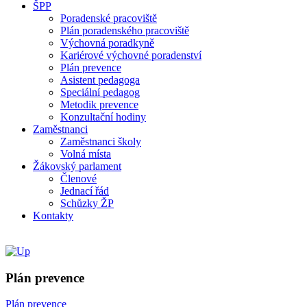
ŠPP
Poradenské pracoviště
Plán poradenského pracoviště
Výchovná poradkyně
Kariérové výchovné poradenství
Plán prevence
Asistent pedagoga
Speciální pedagog
Metodik prevence
Konzultační hodiny
Zaměstnanci
Zaměstnanci školy
Volná místa
Žákovský parlament
Členové
Jednací řád
Schůzky ŽP
Kontakty
Plán prevence
Plán prevence