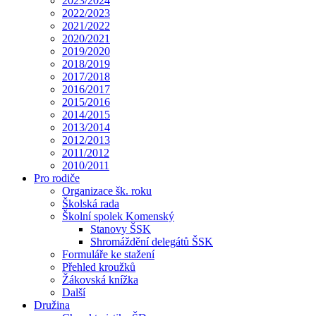
2023/2024
2022/2023
2021/2022
2020/2021
2019/2020
2018/2019
2017/2018
2016/2017
2015/2016
2014/2015
2013/2014
2012/2013
2011/2012
2010/2011
Pro rodiče
Organizace šk. roku
Školská rada
Školní spolek Komenský
Stanovy ŠSK
Shromáždění delegátů ŠSK
Formuláře ke stažení
Přehled kroužků
Žákovská knížka
Další
Družina