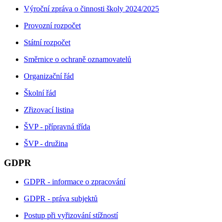
Výroční zpráva o činnosti školy 2024/2025
Provozní rozpočet
Státní rozpočet
Směrnice o ochraně oznamovatelů
Organizační řád
Školní řád
Zřizovací listina
ŠVP - přípravná třída
ŠVP - družina
GDPR
GDPR - informace o zpracování
GDPR - práva subjektů
Postup při vyřizování stížností