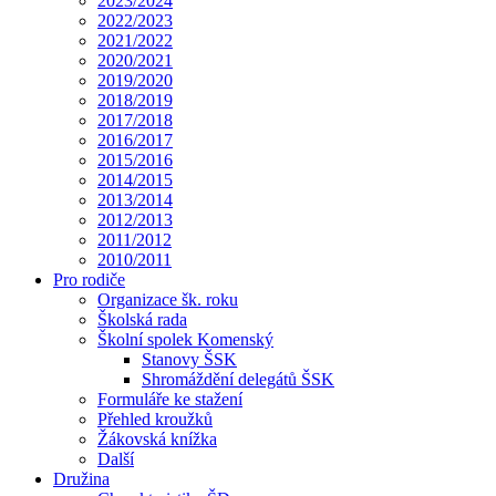
2023/2024
2022/2023
2021/2022
2020/2021
2019/2020
2018/2019
2017/2018
2016/2017
2015/2016
2014/2015
2013/2014
2012/2013
2011/2012
2010/2011
Pro rodiče
Organizace šk. roku
Školská rada
Školní spolek Komenský
Stanovy ŠSK
Shromáždění delegátů ŠSK
Formuláře ke stažení
Přehled kroužků
Žákovská knížka
Další
Družina