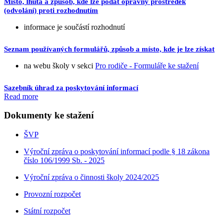
Místo, lhůta a způsob, kde lze podat opravný prostředek
(odvolání) proti rozhodnutím
informace je součástí rozhodnutí
Seznam používaných formulářů, způsob a místo, kde je lze získat
na webu školy v sekci
Pro rodiče - Formuláře ke stažení
Sazebník úhrad za poskytování informací
Read more
Dokumenty ke stažení
ŠVP
Výroční zpráva o poskytování informací podle § 18 zákona
číslo 106/1999 Sb. - 2025
Výroční zpráva o činnosti školy 2024/2025
Provozní rozpočet
Státní rozpočet