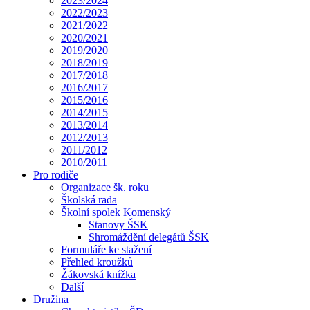
2023/2024
2022/2023
2021/2022
2020/2021
2019/2020
2018/2019
2017/2018
2016/2017
2015/2016
2014/2015
2013/2014
2012/2013
2011/2012
2010/2011
Pro rodiče
Organizace šk. roku
Školská rada
Školní spolek Komenský
Stanovy ŠSK
Shromáždění delegátů ŠSK
Formuláře ke stažení
Přehled kroužků
Žákovská knížka
Další
Družina