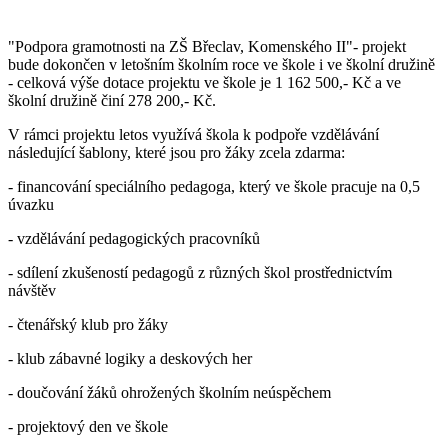
"Podpora gramotnosti na ZŠ Břeclav, Komenského II"- projekt
bude dokončen v letošním školním roce ve škole i ve školní družině
- celková výše dotace projektu ve škole je 1 162 500,- Kč a ve
školní družině činí 278 200,- Kč.
V rámci projektu letos využívá škola k podpoře vzdělávání
následující šablony, které jsou pro žáky zcela zdarma:
- financování speciálního pedagoga, který ve škole pracuje na 0,5
úvazku
- vzdělávání pedagogických pracovníků
- sdílení zkušeností pedagogů z různých škol prostřednictvím
návštěv
- čtenářský klub pro žáky
- klub zábavné logiky a deskových her
- doučování žáků ohrožených školním neúspěchem
- projektový den ve škole