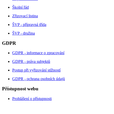
Školní řád
Zřizovací listina
ŠVP - přípravná třída
ŠVP - družina
GDPR
GDPR - informace o zpracování
GDPR - práva subjektů
Postup při vyřizování stížností
GDPR - ochrana osobních údajů
Přístupnost webu
Prohlášení o přístupnosti