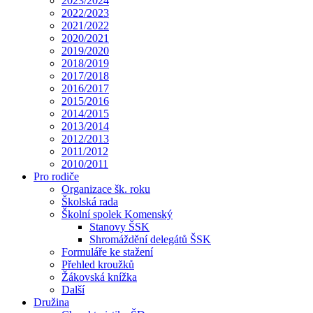
2023/2024
2022/2023
2021/2022
2020/2021
2019/2020
2018/2019
2017/2018
2016/2017
2015/2016
2014/2015
2013/2014
2012/2013
2011/2012
2010/2011
Pro rodiče
Organizace šk. roku
Školská rada
Školní spolek Komenský
Stanovy ŠSK
Shromáždění delegátů ŠSK
Formuláře ke stažení
Přehled kroužků
Žákovská knížka
Další
Družina