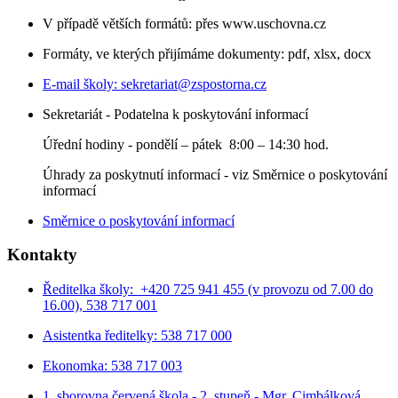
V případě větších formátů: přes www.uschovna.cz
Formáty, ve kterých přijímáme dokumenty: pdf, xlsx, docx
E-mail školy:
sekretariat@zspostorna.cz
Sekretariát - Podatelna k poskytování informací
Úřední hodiny - p
ondělí – pátek 8:00 – 14:30 hod.
Úhrady za poskytnutí informací - viz Směrnice o poskytování
informací
Směrnice o poskytování informací
Kontakty
Ředitelka školy: +420 725 941 455 (v provozu od 7.00 do
16.00), 538 717 001
Asistentka ředitelky: 538 717 000
Ekonomka: 538 717 003
1. sborovna červená škola - 2. stupeň - Mgr. Cimbálková,