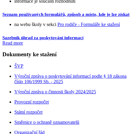
informace je součástí rozhodnutí
Seznam používaných formulářů, způsob a místo, kde je lze získat
na webu školy v sekci
Pro rodiče - Formuláře ke stažení
Sazebník úhrad za poskytování informací
Read more
Dokumenty ke stažení
ŠVP
Výroční zpráva o poskytování informací podle § 18 zákona
číslo 106/1999 Sb. - 2025
Výroční zpráva o činnosti školy 2024/2025
Provozní rozpočet
Státní rozpočet
Směrnice o ochraně oznamovatelů
Organizační řád