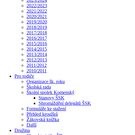
2023/2024
2022/2023
2021/2022
2020/2021
2019/2020
2018/2019
2017/2018
2016/2017
2015/2016
2014/2015
2013/2014
2012/2013
2011/2012
2010/2011
Pro rodiče
Organizace šk. roku
Školská rada
Školní spolek Komenský
Stanovy ŠSK
Shromáždění delegátů ŠSK
Formuláře ke stažení
Přehled kroužků
Žákovská knížka
Další
Družina