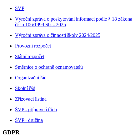
ŠVP
Výroční zpráva o poskytování informací podle § 18 zákona
číslo 106/1999 Sb. - 2025
Výroční zpráva o činnosti školy 2024/2025
Provozní rozpočet
Státní rozpočet
Směrnice o ochraně oznamovatelů
Organizační řád
Školní řád
Zřizovací listina
ŠVP - přípravná třída
ŠVP - družina
GDPR