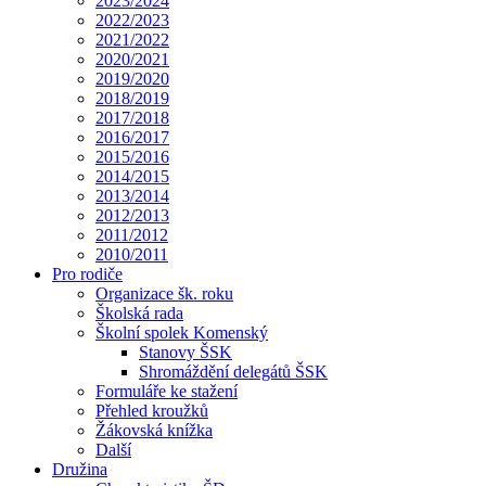
2023/2024
2022/2023
2021/2022
2020/2021
2019/2020
2018/2019
2017/2018
2016/2017
2015/2016
2014/2015
2013/2014
2012/2013
2011/2012
2010/2011
Pro rodiče
Organizace šk. roku
Školská rada
Školní spolek Komenský
Stanovy ŠSK
Shromáždění delegátů ŠSK
Formuláře ke stažení
Přehled kroužků
Žákovská knížka
Další
Družina