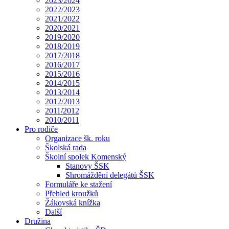
2023/2024
2022/2023
2021/2022
2020/2021
2019/2020
2018/2019
2017/2018
2016/2017
2015/2016
2014/2015
2013/2014
2012/2013
2011/2012
2010/2011
Pro rodiče
Organizace šk. roku
Školská rada
Školní spolek Komenský
Stanovy ŠSK
Shromáždění delegátů ŠSK
Formuláře ke stažení
Přehled kroužků
Žákovská knížka
Další
Družina