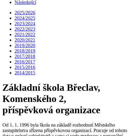
Následující
2025/2026
2024/2025
2023/2024
2022/2023
2021/2022
2020/2021
2019/2020
2018/2019
2017/2018
2016/2017
2015/2016
2014/2015
Základní škola Břeclav,
Komenského 2,
příspěvková organizace
Od 1. 1. 1996 byla škola na základě rozhodnutí Městského
zastupitelstva zřízena příspěvkovou organizací. Pracuje od tohoto
data v právní subjektivitě a sama si vede mzdovou a personální