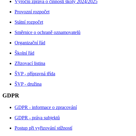
Výroční zpráva o činnosti školy 2024/2025
Provozní rozpočet
Státní rozpočet
Směrnice o ochraně oznamovatelů
Organizační řád
Školní řád
Zřizovací listina
ŠVP - přípravná třída
ŠVP - družina
GDPR
GDPR - informace o zpracování
GDPR - práva subjektů
Postup při vyřizování stížností