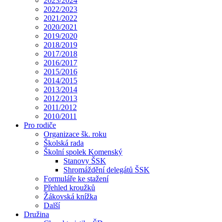
2023/2024
2022/2023
2021/2022
2020/2021
2019/2020
2018/2019
2017/2018
2016/2017
2015/2016
2014/2015
2013/2014
2012/2013
2011/2012
2010/2011
Pro rodiče
Organizace šk. roku
Školská rada
Školní spolek Komenský
Stanovy ŠSK
Shromáždění delegátů ŠSK
Formuláře ke stažení
Přehled kroužků
Žákovská knížka
Další
Družina