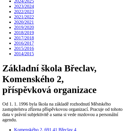
2024/2025
2023/2024
2022/2023
2021/2022
2020/2021
2019/2020
2018/2019
2017/2018
2016/2017
2015/2016
2014/2015
Základní škola Břeclav,
Komenského 2,
příspěvková organizace
Od 1. 1. 1996 byla škola na základě rozhodnutí Městského
zastupitelstva zřízena příspěvkovou organizací. Pracuje od tohoto
data v právní subjektivitě a sama si vede mzdovou a personální
agendu.
Komenského 2, 691 41 Břeclav 4