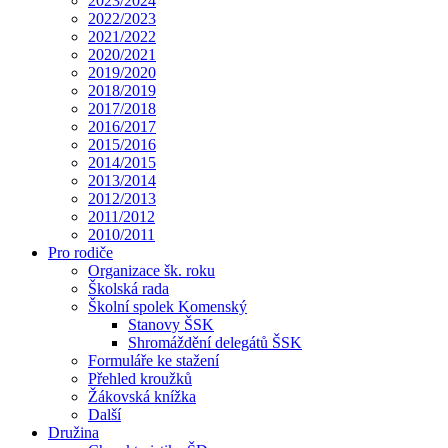
2023/2024
2022/2023
2021/2022
2020/2021
2019/2020
2018/2019
2017/2018
2016/2017
2015/2016
2014/2015
2013/2014
2012/2013
2011/2012
2010/2011
Pro rodiče
Organizace šk. roku
Školská rada
Školní spolek Komenský
Stanovy ŠSK
Shromáždění delegátů ŠSK
Formuláře ke stažení
Přehled kroužků
Žákovská knížka
Další
Družina