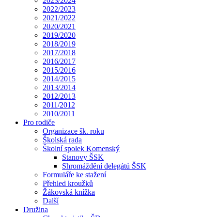
2023/2024
2022/2023
2021/2022
2020/2021
2019/2020
2018/2019
2017/2018
2016/2017
2015/2016
2014/2015
2013/2014
2012/2013
2011/2012
2010/2011
Pro rodiče
Organizace šk. roku
Školská rada
Školní spolek Komenský
Stanovy ŠSK
Shromáždění delegátů ŠSK
Formuláře ke stažení
Přehled kroužků
Žákovská knížka
Další
Družina