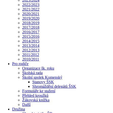
2023/2024
2022/2023
2021/2022
2020/2021
2019/2020
2018/2019
2017/2018
2016/2017
2015/2016
2014/2015
2013/2014
2012/2013
2011/2012
2010/2011
Pro rodiče
Organizace šk. roku
Školská rada
Školní spolek Komenský
Stanovy ŠSK
Shromáždění delegátů ŠSK
Formuláře ke stažení
Přehled kroužků
Žákovská knížka
Další
Družina