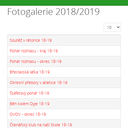
Fotogalerie 2018/2019
Počet zobraz
Soutěž v rétorice 18-19
Pohár rozhlasu - kraj 18-19
Pohár rozhlasu - okres 18-19
Břeclavská laťka 18-19
Okresní přebory v atletice 18-19
Štafetový pohár 18-19
Běh kolem Dyje 18-19
OVOV - okres 18-19
Čtenářský klub na naší škole 18-19